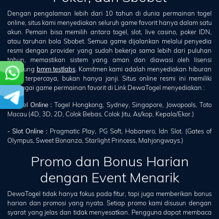
Dengan pengalaman lebih dari 10 tahun di dunia permainan togel
online, situs kami menyediakan seluruh game favorit hanya dalam satu
akun. Pemain bisa memilih antara togel, slot, live casino, poker IDN,
atau taruhan bola Sbobet. Semua game dijalankan melalui penyedia
resmi dengan provider yang sudah bekerja sama lebih dari puluhan
tahun, memastikan sistem yang aman dan diawasi oleh lisensi
langsung
bmm testlabs
. Komitmen kami adalah menyediakan hiburan
yang terpercaya, bukan hanya janji. Situs online resmi ini memiliki
berbagai game permainan favorit di Link DewaTogel menyediakan :
- Togel Online :
Togel Hongkong, Sydney, Singapore, Jowopools, Toto
Macau (4D, 3D, 2D, Colok Bebas, Colok Jitu, As/kop, Kepala/Ekor.)
- Slot Online :
Pragmatic Play, PG Soft, Habanero, Idn Slot. (Gates of
Olympus, Sweet Bonanza, Starlight Princess, Mahjongways.)
Promo dan Bonus Harian
dengan Event Menarik
DewaTogel tidak hanya fokus pada fitur, tapi juga memberikan bonus
harian dan promosi yang nyata. Setiap promo kami disusun dengan
syarat yang jelas dan tidak menyesatkan. Pengguna dapat membaca