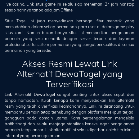
live casino. Link situs game ini selalu siap menemani 24 jam nonstop
setiap harinya tanpa ada jam Offline.
Situs Togel ini juga menyediakan berbagai fitur menarik yang
memudahkan dalam setiap permainan para user di dalam game play
situs kami. Namun bukan hanya situs ini memberikan pengalaman
bermain yang seru menarik dengan server terbaik dan layanan
profesional serta sisitem permainan yang sangat berkualitas di semua
permainan yang tersedia.
Akses Resmi Lewat Link
Alternatif DewaTogel yang
Terverifikasi
Link Alternatif DewaTogel
sangat penting untuk akses cepat dan
tanpa hambatan. Itulah kenapa kami menyediakan link alternatif
resmi yang telah diverifikasi keamanannya. Link ini dirancang untuk
membantu pemain tetap terhubung dengan platform meskipun terjadi
gangguan pada domain utama. Kami berpengalaman mengelola
trafik tinggi dan selalu menjaga stabilitas koneksi agar pengalaman
bermain tetap lancar. Link alternatif ini selalu diperbarui oleh tim teknis
internal yang berpengalaman.